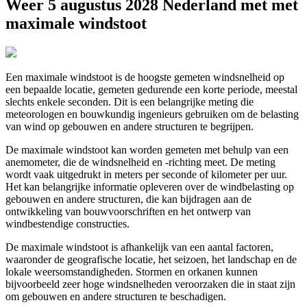
Weer 5 augustus 2028 Nederland met met
maximale windstoot
Een maximale windstoot is de hoogste gemeten windsnelheid op
een bepaalde locatie, gemeten gedurende een korte periode, meestal
slechts enkele seconden. Dit is een belangrijke meting die
meteorologen en bouwkundig ingenieurs gebruiken om de belasting
van wind op gebouwen en andere structuren te begrijpen.
De maximale windstoot kan worden gemeten met behulp van een
anemometer, die de windsnelheid en -richting meet. De meting
wordt vaak uitgedrukt in meters per seconde of kilometer per uur.
Het kan belangrijke informatie opleveren over de windbelasting op
gebouwen en andere structuren, die kan bijdragen aan de
ontwikkeling van bouwvoorschriften en het ontwerp van
windbestendige constructies.
De maximale windstoot is afhankelijk van een aantal factoren,
waaronder de geografische locatie, het seizoen, het landschap en de
lokale weersomstandigheden. Stormen en orkanen kunnen
bijvoorbeeld zeer hoge windsnelheden veroorzaken die in staat zijn
om gebouwen en andere structuren te beschadigen.