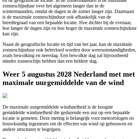
en de geografische locatie. In de zomermaanden is de maximale
zonneschijnduur over het algemeen langer dan in de
wintermaanden, omdat de dagen in de zomer langer zijn. Daarnaast
is de maximale zonneschijnduur ook afhankelijk van de
breedtegraad van een bepaalde locatie. Hoe dichter bij de evenaar,
hoe langer de dagen zijn en hoe hoger de maximale zonneschijnduur
kan zijn.
Naast de geografische locatie en tijd van het jaar, kan de maximale
zonneschijnduur ook beïnvloed worden door weersomstandigheden,
zoals bewolking en neerslag. Een bewolkte dag zal bijvoorbeeld
minder zonneschijn hebben dan een heldere dag.
Weer 5 augustus 2028 Nederland met met
maximale uurgemiddelde van de wind
De maximale uurgemiddelde windsnelheid is de hoogste
gemiddelde windsnelheid die gedurende een uur op een bepaalde
locatie is gemeten. Deze meting is belangrijk voor meteorologen en
bouwkundig ingenieurs om de effecten van wind op gebouwen en
andere structuren te begrijpen.