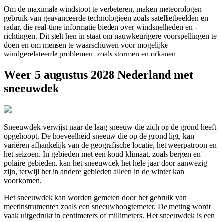
Om de maximale windstoot te verbeteren, maken meteorologen
gebruik van geavanceerde technologieën zoals satellietbeelden en
radar, die real-time informatie bieden over windsnelheden en -
richtingen. Dit stelt hen in staat om nauwkeurigere voorspellingen te
doen en om mensen te waarschuwen voor mogelijke
windgerelateerde problemen, zoals stormen en orkanen.
Weer 5 augustus 2028 Nederland met
sneeuwdek
Sneeuwdek verwijst naar de laag sneeuw die zich op de grond heeft
opgehoopt. De hoeveelheid sneeuw die op de grond ligt, kan
variëren afhankelijk van de geografische locatie, het weerpatroon en
het seizoen. In gebieden met een koud klimaat, zoals bergen en
polaire gebieden, kan het sneeuwdek het hele jaar door aanwezig
zijn, terwijl het in andere gebieden alleen in de winter kan
voorkomen.
Het sneeuwdek kan worden gemeten door het gebruik van
meetinstrumenten zoals een sneeuwhoogtemeter. De meting wordt
vaak uitgedrukt in centimeters of millimeters. Het sneeuwdek is een