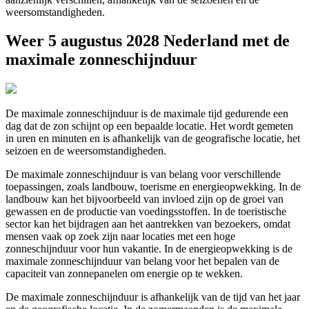
weersomstandigheden.
Weer 5 augustus 2028 Nederland met de
maximale zonneschijnduur
De maximale zonneschijnduur is de maximale tijd gedurende een
dag dat de zon schijnt op een bepaalde locatie. Het wordt gemeten
in uren en minuten en is afhankelijk van de geografische locatie, het
seizoen en de weersomstandigheden.
De maximale zonneschijnduur is van belang voor verschillende
toepassingen, zoals landbouw, toerisme en energieopwekking. In de
landbouw kan het bijvoorbeeld van invloed zijn op de groei van
gewassen en de productie van voedingsstoffen. In de toeristische
sector kan het bijdragen aan het aantrekken van bezoekers, omdat
mensen vaak op zoek zijn naar locaties met een hoge
zonneschijnduur voor hun vakantie. In de energieopwekking is de
maximale zonneschijnduur van belang voor het bepalen van de
capaciteit van zonnepanelen om energie op te wekken.
De maximale zonneschijnduur is afhankelijk van de tijd van het jaar