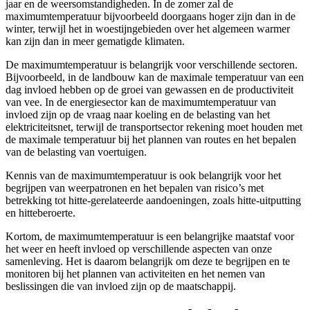
jaar en de weersomstandigheden. In de zomer zal de
maximumtemperatuur bijvoorbeeld doorgaans hoger zijn dan in de
winter, terwijl het in woestijngebieden over het algemeen warmer
kan zijn dan in meer gematigde klimaten.
De maximumtemperatuur is belangrijk voor verschillende sectoren.
Bijvoorbeeld, in de landbouw kan de maximale temperatuur van een
dag invloed hebben op de groei van gewassen en de productiviteit
van vee. In de energiesector kan de maximumtemperatuur van
invloed zijn op de vraag naar koeling en de belasting van het
elektriciteitsnet, terwijl de transportsector rekening moet houden met
de maximale temperatuur bij het plannen van routes en het bepalen
van de belasting van voertuigen.
Kennis van de maximumtemperatuur is ook belangrijk voor het
begrijpen van weerpatronen en het bepalen van risico’s met
betrekking tot hitte-gerelateerde aandoeningen, zoals hitte-uitputting
en hitteberoerte.
Kortom, de maximumtemperatuur is een belangrijke maatstaf voor
het weer en heeft invloed op verschillende aspecten van onze
samenleving. Het is daarom belangrijk om deze te begrijpen en te
monitoren bij het plannen van activiteiten en het nemen van
beslissingen die van invloed zijn op de maatschappij.