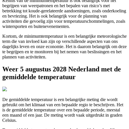
Kennis van de minimumtemperatuur is ook belangrijk voor het
begrijpen van weerpatronen en het bepalen van risico’s met
betrekking tot koude-gerelateerde aandoeningen, zoals onderkoeling
en bevriezing. Het is ook belangrijk voor de planning van
activiteiten die gevoelig zijn voor temperatuurschommelingen, zoals
wintersporten en buitenevenementen.
Kortom, de minimumtemperatuur is een belangrijke meteorologische
term die van invloed kan zijn op verschillende aspecten van ons
dagelijks leven en onze economie. Het is daarom belangrijk om deze
te begrijpen en te monitoren bij het nemen van beslissingen en het
plannen van activiteiten.
Weer 5 augustus 2028 Nederland met de
gemiddelde temperatuur
De gemiddelde temperatuur is een belangrijke meting die wordt
gebruikt om het klimaat van een bepaalde regio te beschrijven. Het
is de gemiddelde temperatuur over een bepaalde periode, meestal
een maand of een jaar. De meting wordt vaak uitgedrukt in graden
Celsius.