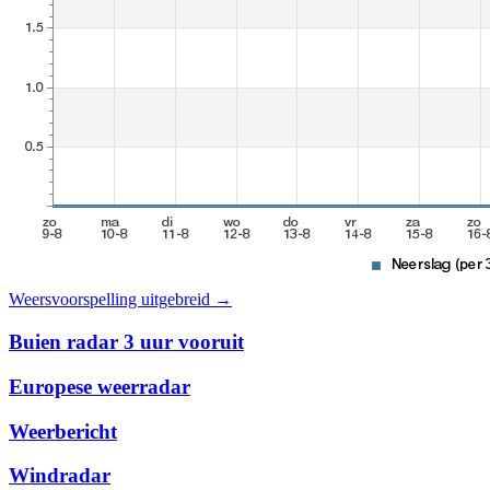
Weersvoorspelling uitgebreid →
Buien radar 3 uur vooruit
Europese weerradar
Weerbericht
Windradar