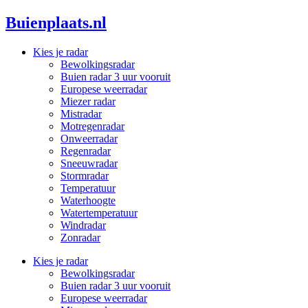
Ga
Buienplaats.nl
naar
de
Kies je radar
inhoud
Bewolkingsradar
Buien radar 3 uur vooruit
Europese weerradar
Miezer radar
Mistradar
Motregenradar
Onweerradar
Regenradar
Sneeuwradar
Stormradar
Temperatuur
Waterhoogte
Watertemperatuur
Windradar
Zonradar
Kies je radar
Bewolkingsradar
Buien radar 3 uur vooruit
Europese weerradar