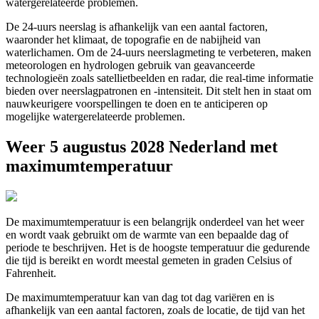
watergerelateerde problemen.
De 24-uurs neerslag is afhankelijk van een aantal factoren,
waaronder het klimaat, de topografie en de nabijheid van
waterlichamen. Om de 24-uurs neerslagmeting te verbeteren, maken
meteorologen en hydrologen gebruik van geavanceerde
technologieën zoals satellietbeelden en radar, die real-time informatie
bieden over neerslagpatronen en -intensiteit. Dit stelt hen in staat om
nauwkeurigere voorspellingen te doen en te anticiperen op
mogelijke watergerelateerde problemen.
Weer 5 augustus 2028 Nederland met
maximumtemperatuur
De maximumtemperatuur is een belangrijk onderdeel van het weer
en wordt vaak gebruikt om de warmte van een bepaalde dag of
periode te beschrijven. Het is de hoogste temperatuur die gedurende
die tijd is bereikt en wordt meestal gemeten in graden Celsius of
Fahrenheit.
De maximumtemperatuur kan van dag tot dag variëren en is
afhankelijk van een aantal factoren, zoals de locatie, de tijd van het