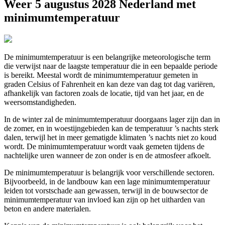
Weer 5 augustus 2028 Nederland met
minimumtemperatuur
De minimumtemperatuur is een belangrijke meteorologische term
die verwijst naar de laagste temperatuur die in een bepaalde periode
is bereikt. Meestal wordt de minimumtemperatuur gemeten in
graden Celsius of Fahrenheit en kan deze van dag tot dag variëren,
afhankelijk van factoren zoals de locatie, tijd van het jaar, en de
weersomstandigheden.
In de winter zal de minimumtemperatuur doorgaans lager zijn dan in
de zomer, en in woestijngebieden kan de temperatuur ’s nachts sterk
dalen, terwijl het in meer gematigde klimaten ’s nachts niet zo koud
wordt. De minimumtemperatuur wordt vaak gemeten tijdens de
nachtelijke uren wanneer de zon onder is en de atmosfeer afkoelt.
De minimumtemperatuur is belangrijk voor verschillende sectoren.
Bijvoorbeeld, in de landbouw kan een lage minimumtemperatuur
leiden tot vorstschade aan gewassen, terwijl in de bouwsector de
minimumtemperatuur van invloed kan zijn op het uitharden van
beton en andere materialen.