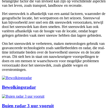
belangrijke factor die van invloed kan zijn op verschillende aspecten
van het leven, zoals transport, landbouw en recreatie.
Het sneeuwdek is afhankelijk van een aantal factoren, waaronder de
geografische locatie, het weerpatroon en het seizoen. Sneeuwval
kan bijvoorbeeld zeer snel een dik sneeuwdek veroorzaken, terwijl
dooi het sneeuwdek kan doen smelten. Het sneeuwdek kan ook
variëren afhankelijk van de hoogte van de locatie, omdat hoger
gelegen gebieden vaak meer sneeuw hebben dan lagere gebieden.
Om het sneeuwdek te verbeteren, maken meteorologen gebruik van
geavanceerde technologieën zoals satellietbeelden en radar, die real-
time informatie bieden over de hoeveelheid sneeuw en de locatie
ervan. Dit stelt hen in staat om nauwkeurigere voorspellingen te
doen en om mensen te waarschuwen voor mogelijke problemen
veroorzaakt door het sneeuwdek, zoals gladde wegen en
overstromingen.
Bewolkingsradar
Buien radar 3 uur vooruit