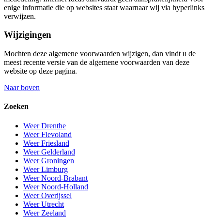
enige informatie die op websites staat waarnaar wij via hyperlinks
verwijzen.
Wijzigingen
Mochten deze algemene voorwaarden wijzigen, dan vindt u de
meest recente versie van de algemene voorwaarden van deze
website op deze pagina.
Naar boven
Zoeken
Weer Drenthe
Weer Flevoland
Weer Friesland
Weer Gelderland
Weer Groningen
Weer Limburg
Weer Noord-Brabant
Weer Noord-Holland
Weer Overijssel
Weer Utrecht
Weer Zeeland