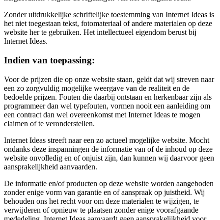
Zonder uitdrukkelijke schriftelijke toestemming van Internet Ideas is
het niet toegestaan tekst, fotomateriaal of andere materialen op deze
website her te gebruiken. Het intellectueel eigendom berust bij
Internet Ideas.
Indien van toepassing:
Voor de prijzen die op onze website staan, geldt dat wij streven naar
een zo zorgvuldig mogelijke weergave van de realiteit en de
bedoelde prijzen. Fouten die daarbij ontstaan en herkenbaar zijn als
programmeer dan wel typefouten, vormen nooit een aanleiding om
een contract dan wel overeenkomst met Internet Ideas te mogen
claimen of te veronderstellen.
Internet Ideas streeft naar een zo actueel mogelijke website. Mocht
ondanks deze inspanningen de informatie van of de inhoud op deze
website onvolledig en of onjuist zijn, dan kunnen wij daarvoor geen
aansprakelijkheid aanvaarden.
De informatie en/of producten op deze website worden aangeboden
zonder enige vorm van garantie en of aanspraak op juistheid. Wij
behouden ons het recht voor om deze materialen te wijzigen, te
verwijderen of opnieuw te plaatsen zonder enige voorafgaande
mededeling. Internet Ideas aanvaardt geen aansprakelijkheid voor