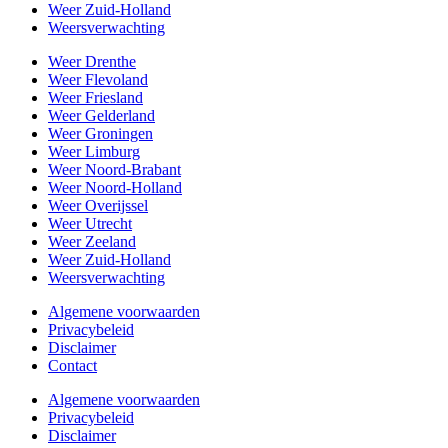
Weer Zuid-Holland
Weersverwachting
Weer Drenthe
Weer Flevoland
Weer Friesland
Weer Gelderland
Weer Groningen
Weer Limburg
Weer Noord-Brabant
Weer Noord-Holland
Weer Overijssel
Weer Utrecht
Weer Zeeland
Weer Zuid-Holland
Weersverwachting
Algemene voorwaarden
Privacybeleid
Disclaimer
Contact
Algemene voorwaarden
Privacybeleid
Disclaimer